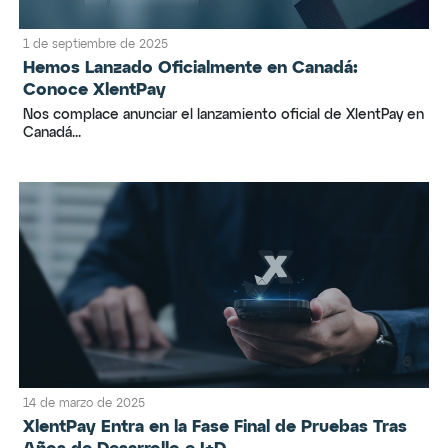
1 de septiembre de 2025
Hemos Lanzado Oficialmente en Canadá:
Conoce XlentPay
Nos complace anunciar el lanzamiento oficial de XlentPay en
Canadá...
14 de marzo de 2025
XlentPay Entra en la Fase Final de Pruebas Tras