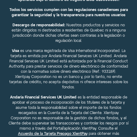
Todos los servicios cumplen con las regulaciones canadienses para
garantizar la seguridad y la transparencia para nuestros usuarios
Descargo de responsabilidad:
Nuestros productos y servicios no
están dirigidos ni destinados a residentes de Quebec ni a ninguna
jurisdicción donde dichas ofertas sean contrarias a la legislación o
regulación local.
Visa
es una marca registrada de Visa International Incorporated. La
tarjeta es emitida por Andaria Financial Services UK Limited. Andaria
Financial Services UK Limited está autorizada por la Financial Conduct
Authority para prestar servicios de dinero electrónico de conformidad
con la normativa sobre dinero electrónico (Ref.: 933187).
Xlentpay Corporation no es un banco y, por lo tanto, no emite
tarjetas de crédito, no acepta depósitos ni ofrece intereses sobre los
fondos.
Andaria Financial Services UK Limited
es la entidad responsable de
aprobar el proceso de incorporación de los titulares de la tarjeta y
asume toda la responsabilidad sobre el importe de los fondos
recargados en la Cuenta de la Tarjeta del Cliente. Xlentpay
Corporation no es responsable de la gestión de dichos fondos, y el
Cliente debe supervisar las transacciones y controlar los riesgos por sí
mismo a través del Portal/aplicación XlentPay. Consulte el
Acuerdo de la Tarjeta Prepago XlentPay
para obtener más