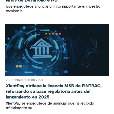
Años de Desarrollo e I+D
Nos enorgullece anunciar un hito importante en nuestro
camino: la...
28 de noviembre de 2024
XlentPay obtiene la licencia MSB de FINTRAC,
reforzando su base regulatoria antes del
lanzamiento en 2025
XlentPay se enorgullece de anunciar que ha recibido
oficialmente su...