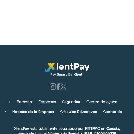
Personal
Empresas
Seguridad
Centro de ayuda
Noticias de la Empresa
Artículos Educativos
Acerca de
XlentPay está totalmente autorizado por FINTRAC en Canadá,
operando bajo el Número de Registro MSB C100000337.