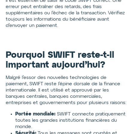
Il est essentiel de saisir le code SWIFT correct. Une
erreur peut entraîner des retards, des frais
supplémentaires ou l’échec de la transaction. Vérifiez
toujours les informations du bénéficiaire avant
d’envoyer un paiement.
Pourquoi SWIFT reste-t-il
important aujourd’hui?
Malgré l’essor des nouvelles technologies de
paiement, SWIFT reste l’épine dorsale de la finance
internationale. Il est utilisé et approuvé par les
banques centrales, banques commerciales,
entreprises et gouvernements pour plusieurs raisons:
Portée mondiale:
SWIFT connecte pratiquement
toutes les grandes institutions financières du
monde.
Sécurité:
Tous les messages sont cryptés et