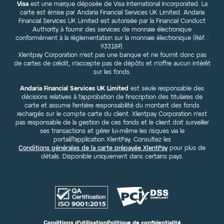
Visa
est une marque déposée de Visa International Incorporated. La
carte est émise par Andaria Financial Services UK Limited. Andaria
Financial Services UK Limited est autorisée par la Financial Conduct
Authority à fournir des services de monnaie électronique
conformément à la réglementation sur la monnaie électronique (Réf. :
933187).
Xlentpay Corporation n'est pas une banque et ne fournit donc pas
de cartes de crédit, n'accepte pas de dépôts et n'offre aucun intérêt
sur les fonds.
Andaria Financial Services UK Limited
est seule responsable des
décisions relatives à l'approbation de l'inscription des titulaires de
carte et assume l'entière responsabilité du montant des fonds
rechargés sur le compte carte du client. Xlentpay Corporation n'est
pas responsable de la gestion de ces fonds et le client doit surveiller
ses transactions et gérer lui-même les risques via le
portail/l'application XlentPay. Consultez les
Conditions générales de la carte prépayée XlentPay
pour plus de
détails. Disponible uniquement dans certains pays.
Conditions d’utilisation
Politique de confidentialité