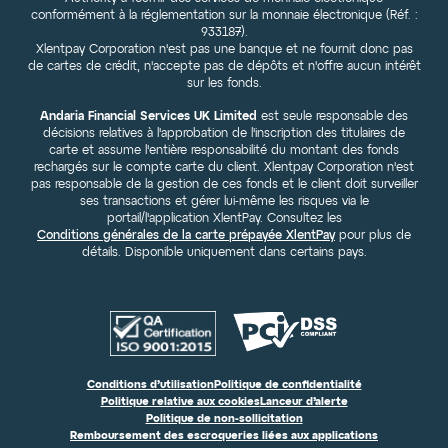
conformément à la réglementation sur la monnaie électronique (Réf. :
933187).
Xlentpay Corporation n'est pas une banque et ne fournit donc pas
de cartes de crédit, n'accepte pas de dépôts et n'offre aucun intérêt
sur les fonds.
Andaria Financial Services UK Limited
est seule responsable des
décisions relatives à l'approbation de l'inscription des titulaires de
carte et assume l'entière responsabilité du montant des fonds
rechargés sur le compte carte du client. Xlentpay Corporation n'est
pas responsable de la gestion de ces fonds et le client doit surveiller
ses transactions et gérer lui-même les risques via le
portail/l'application XlentPay. Consultez les
Conditions générales de la carte prépayée XlentPay
pour plus de
détails. Disponible uniquement dans certains pays.
Conditions d’utilisation
Politique de confidentialité
Politique relative aux cookies
Lanceur d’alerte
Politique de non-sollicitation
Remboursement des escroqueries liées aux applications