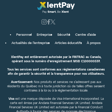
Personnel
Entreprise
Sécurité
Centre d’aide
Actualités de l’entreprise
Articles éducatifs
À propos
XlentPay est entièrement autorisée par le FINTRAC au Canada,
opérant sous le numéro d'enregistrement MSB C100000337.
Tous les services sont conformes aux réglementations canadiennes
afin de garantir la sécurité et la transparence pour nos utilisateurs.
Avertissement:
Nos produits et services ne s’adressent pas aux
résidents du Québec ni à toute juridiction où de telles offres seraient
contraires à la loi ou à la réglementation locale.
Visa
est une marque déposée de Visa International Incorporated. La
carte est émise par Andaria Financial Services UK Limited. Andaria
Financial Services UK Limited est autorisée par la Financial Conduct
Authority à fournir des services de monnaie électronique