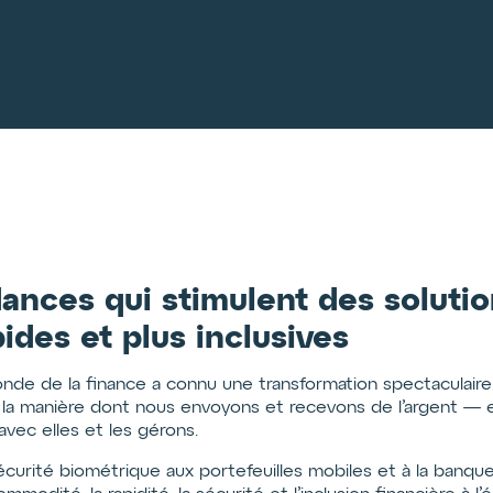
nces qui stimulent des solutio
pides et plus inclusives
onde de la finance a connu une transformation spectaculair
a manière dont nous envoyons et recevons de l’argent — el
avec elles et les gérons.
écurité biométrique aux portefeuilles mobiles et à la banque