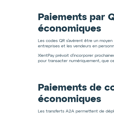
Paiements par Q
économiques
Les codes QR s’avèrent être un moyen s
entreprises et les vendeurs en personne
XlentPay prévoit d’incorporer prochaine
pour transacter numériquement, que ce s
Paiements de co
économiques
Les transferts A2A permettent de dépla