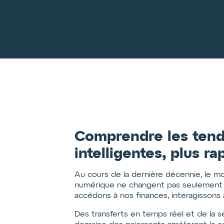
Comprendre les tenda
intelligentes, plus ra
Au cours de la dernière décennie, le m
numérique ne changent pas seulement l
accédons à nos finances, interagissons 
Des transferts en temps réel et de la s