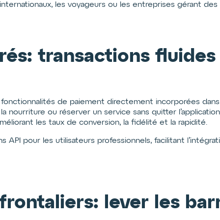
internationaux, les voyageurs ou les entreprises gérant des 
és: transactions fluides
 fonctionnalités de paiement directement incorporées dans 
nourriture ou réserver un service sans quitter l’applicatio
iorant les taux de conversion, la fidélité et la rapidité.
s API pour les utilisateurs professionnels, facilitant l’inté
rontaliers: lever les ba