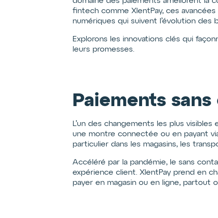
domaine des paiements améliorent la commo
fintech comme XlentPay, ces avancées rep
numériques qui suivent l’évolution des b
Explorons les innovations clés qui fa
leurs promesses.
Paiements sans 
L’un des changements les plus visibles 
une montre connectée ou en payant via 
particulier dans les magasins, les transpo
Accéléré par la pandémie, le sans conta
expérience client. XlentPay prend en cha
payer en magasin ou en ligne, partout o