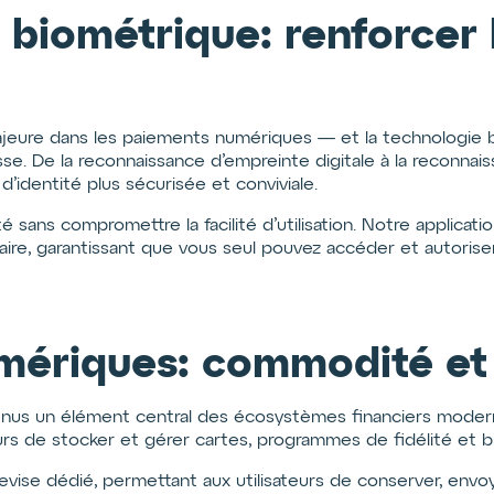
 biométrique: renforcer 
jeure dans les paiements numériques — et la technologie b
. De la reconnaissance d’empreinte digitale à la reconnaissa
 d’identité plus sécurisée et conviviale.
é sans compromettre la facilité d’utilisation. Notre applicati
ire, garantissant que vous seul pouvez accéder et autoriser
umériques: commodité et 
venus un élément central des écosystèmes financiers mode
rs de stocker et gérer cartes, programmes de fidélité et b
devise dédié, permettant aux utilisateurs de conserver, en