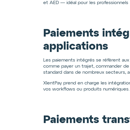
et AED — idéal pour les professionnels 
Paiements intégr
applications
Les paiements intégrés se réfèrent aux
comme payer un trajet, commander de la 
standard dans de nombreux secteurs, amél
XlentPay prend en charge les intégration
vos workflows ou produits numériques.
Paiements transf