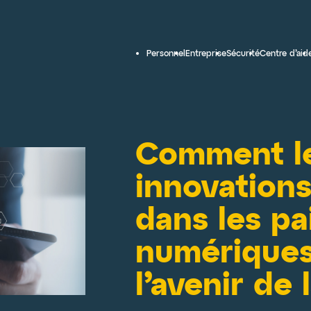
Personnel
Entreprise
Sécurité
Centre d’aid
Comment l
innovations
dans les p
numériques
l’avenir de 