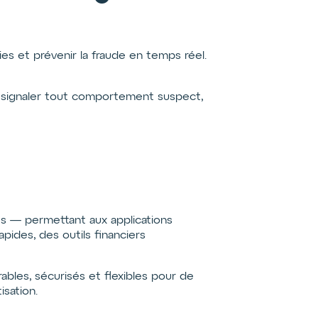
lies et prévenir la fraude en temps réel.
 et signaler tout comportement suspect,
es — permettant aux applications
apides, des outils financiers
ables, sécurisés et flexibles pour de
isation.