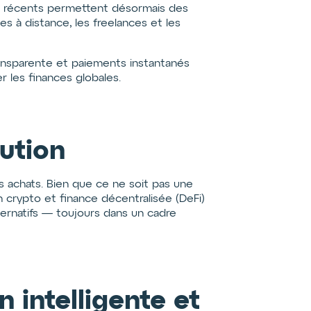
rès récents permettent désormais des
s à distance, les freelances et les
transparente et paiements instantanés
r les finances globales.
ution
s achats. Bien que ce ne soit pas une
 crypto et finance décentralisée (DeFi)
ternatifs — toujours dans un cadre
n intelligente et