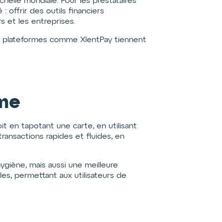
chelle mondiale. Pour les prestataires
 offrir des outils financiers
s et les entreprises.
es plateformes comme XlentPay tiennent
rme
t en tapotant une carte, en utilisant
ansactions rapides et fluides, en
ygiène, mais aussi une meilleure
les, permettant aux utilisateurs de