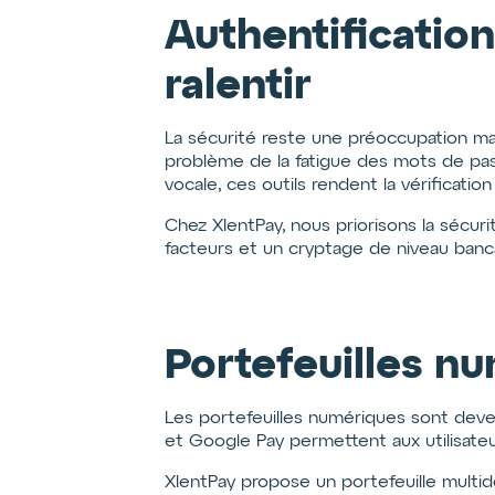
Authentification
ralentir
La sécurité reste une préoccupation ma
problème de la fatigue des mots de passe
vocale, ces outils rendent la vérification
Chez XlentPay, nous priorisons la sécurit
facteurs et un cryptage de niveau banca
Portefeuilles n
Les portefeuilles numériques sont de
et Google Pay permettent aux utilisateu
XlentPay propose un portefeuille multi