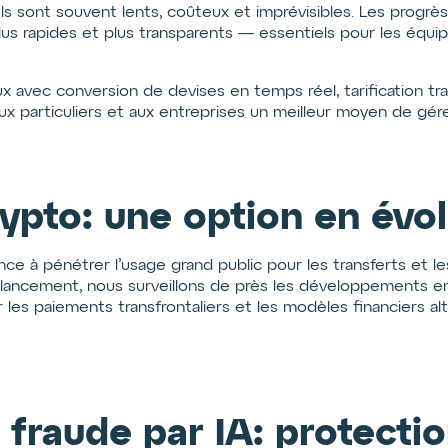
nels sont souvent lents, coûteux et imprévisibles. Les prog
us rapides et plus transparents — essentiels pour les équipe
aux avec conversion de devises en temps réel, tarification 
ux particuliers et aux entreprises un meilleur moyen de gére
ypto: une option en évol
 à pénétrer l’usage grand public pour les transferts et le
u lancement, nous surveillons de près les développements en
 les paiements transfrontaliers et les modèles financiers al
 fraude par IA: protectio