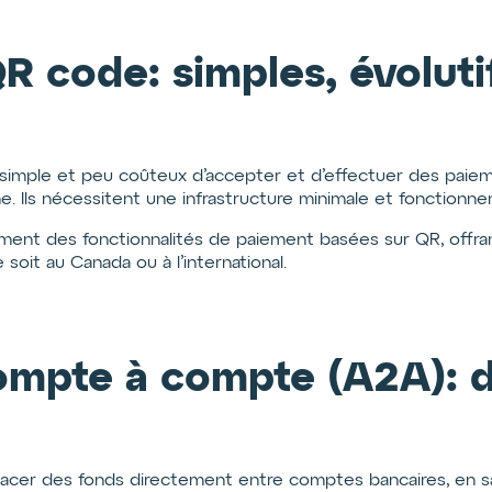
R code: simples, évoluti
imple et peu coûteux d’accepter et d’effectuer des paieme
. Ils nécessitent une infrastructure minimale et fonctionn
ment des fonctionnalités de paiement basées sur QR, offrant
oit au Canada ou à l’international.
mpte à compte (A2A): di
cer des fonds directement entre comptes bancaires, en sa