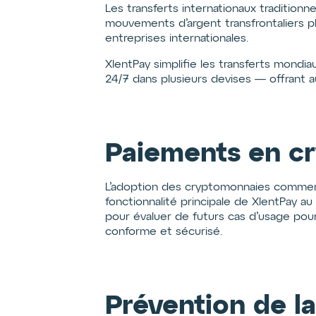
Les transferts internationaux tradition
mouvements d’argent transfrontaliers pl
entreprises internationales.
XlentPay simplifie les transferts mondi
24/7 dans plusieurs devises — offrant a
Paiements en cr
L’adoption des cryptomonnaies commence
fonctionnalité principale de XlentPay a
pour évaluer de futurs cas d’usage pour
conforme et sécurisé.
Prévention de la