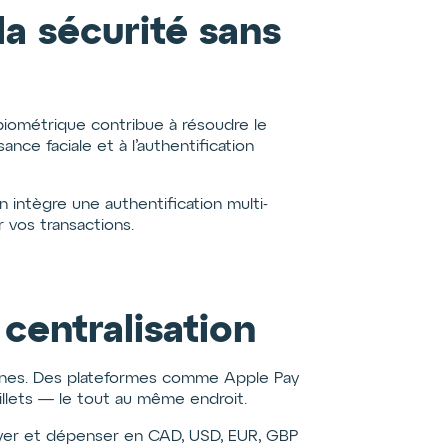
la sécurité sans
iométrique contribue à résoudre le
nce faciale et à l’authentification
on intègre une authentification multi-
 vos transactions.
centralisation
rnes. Des plateformes comme Apple Pay
illets — le tout au même endroit.
voyer et dépenser en CAD, USD, EUR, GBP