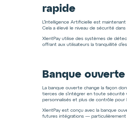
rapide
L’Intelligence Artificielle est maintenan
Cela a élevé le niveau de sécurité dans
XlentPay utilise des systèmes de détect
offrant aux utilisateurs la tranquillité d’es
Banque ouverte
La banque ouverte change la façon dont 
tierces de s’intégrer en toute sécurité v
personnalisés et plus de contrôle pour
XlentPay est conçu avec la banque ouver
futures intégrations — particulièrement 