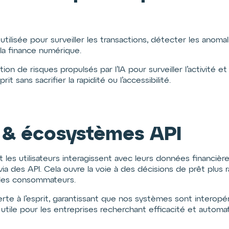
t utilisée pour surveiller les transactions, détecter les anoma
 la finance numérique.
ion de risques propulsés par l’IA pour surveiller l’activité
prit sans sacrifier la rapidité ou l’accessibilité.
 & écosystèmes API
les utilisateurs interagissent avec leurs données financièr
ia des API. Cela ouvre la voie à des décisions de prêt plus r
 les consommateurs.
te à l’esprit, garantissant que nos systèmes sont interopér
utile pour les entreprises recherchant efficacité et automat