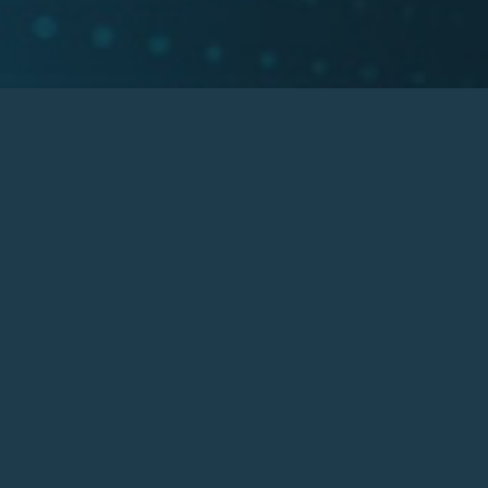
 de l’entreprise
Articles éducatifs
À propos