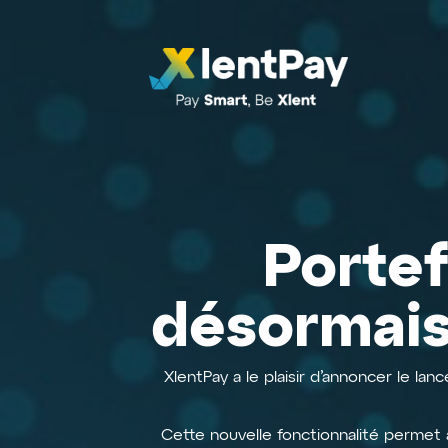
Porte
désormais
XlentPay a le plaisir d’annoncer le la
Cette nouvelle fonctionnalité permet a