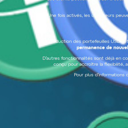
Une fois activés, les utilisateurs pe
L’introduction des portefeuilles USDT 
permanence de nouvell
D’autres fonctionnalités sont déjà en 
conçu pour accroître la flexibilité,
Pour plus d’informations 